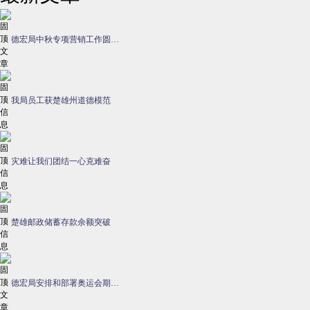
德宏局中秋专项营销工作圆…
我局员工获楚雄州道德模范
灾难让我们团结一心克难奋
楚雄邮政储蓄存款余额突破
德宏局安排和部署奥运会期…