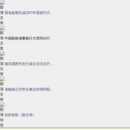
我省超额完成2007年度报刊大…
中国邮政储蓄银行大理州分行
德宏潞西市支行成立仪式在芒…
省邮政公司李永康总经理到昭…
你的身影（散文诗）