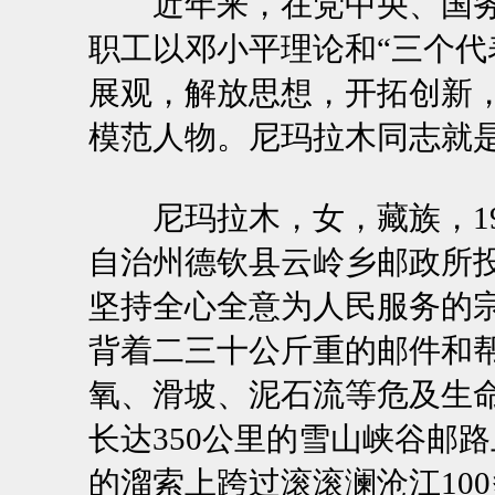
近年来，在党中央、国务
职工以邓小平理论和“三个代
展观，解放思想，开拓创新
模范人物。尼玛拉木同志就
尼玛拉木，女，藏族，19
自治州德钦县云岭乡邮政所投
坚持全心全意为人民服务的
背着二三十公斤重的邮件和
氧、滑坡、泥石流等危及生
长达350公里的雪山峡谷邮
的溜索上跨过滚滚澜沧江10