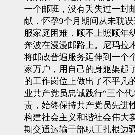
一个邮班，没有丢失过一封
献，怀孕9个月期间从未耽误
服家庭困难，顾不上照顾年
奔波在漫漫邮路上。尼玛拉
将邮政普遍服务延伸到一个
家万户，用自己的身躯架起
的工作岗位上做出了不平凡
业共产党员忠诚践行“三个代
责，始终保持共产党员先进
构建社会主义和谐社会伟大
期交通运输干部职工扎根边