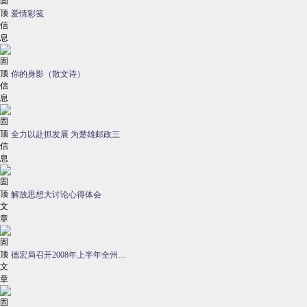
爱情彩笺
你的身影（散文诗）
全力以赴抓发展 为楚雄邮政三
解放思想大讨论心得体会
德宏局召开2008年上半年全州…